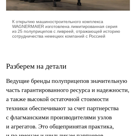
К открытию машиностроительного комплекса
WAGNERMAIER изготовлена лимитированная серия
из 25 полуприцепов с ливреей, отражающей историю
сотрудничества немецких компаний с Россией
Разберем на детали
Ведущие бренды полуприцепов значительную
часть гарантированного ресурса и надежности,
а также высокой остаточной стоимости
техники обеспечивают за счет партнерства
с флагманскими производителями узлов
и агрегатов. Это общепринятая практика,
и по именам и шильдикам партнеров