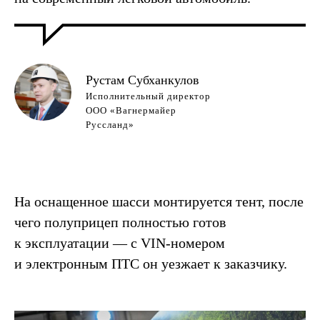
Рустам Субханкулов
Исполнительный директор
ООО «Вагнермайер
Руссланд»
На оснащенное шасси монтируется тент, после
чего полуприцеп полностью готов
к эксплуатации — с VIN-номером
и электронным ПТС он уезжает к заказчику.