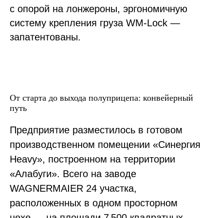
с опорой на лонжероны, эргономичную
систему крепления груза WM-Lock —
запатентованы.
От старта до выхода полуприцепа: конвейерный
путь
Предприятие разместилось в готовом
производственном помещении «Синергия
Heavy», построенном на территории
«Алабуги». Всего на заводе
WAGNERMAIER 24 участка,
расположенных в одном просторном
цехе — на площади 7 500 квадратных